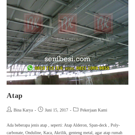
Atap
Bina Karya
Juni 15, 2017
Pekerjaan Kami
Ada beberapa jenis atap , seperti: Atap Alderon, Span-deck , Poly-
carbonate, Onduline, Kaca, Akrilik, genteng metal, agar atap rumah