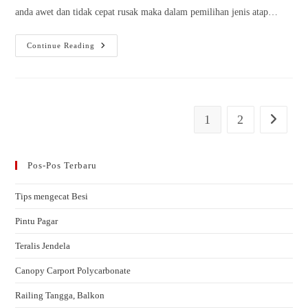
anda awet dan tidak cepat rusak maka dalam pemilihan jenis atap…
Continue Reading
1
2
Pos-Pos Terbaru
Tips mengecat Besi
Pintu Pagar
Teralis Jendela
Canopy Carport Polycarbonate
Railing Tangga, Balkon