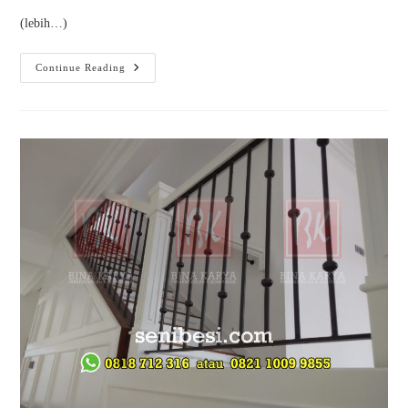
(lebih…)
Continue Reading